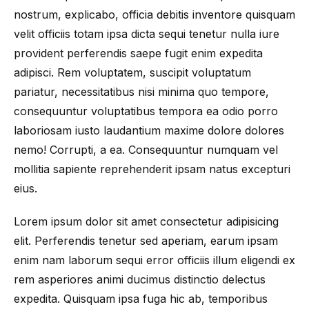
nostrum, explicabo, officia debitis inventore quisquam
velit officiis totam ipsa dicta sequi tenetur nulla iure
provident perferendis saepe fugit enim expedita
adipisci. Rem voluptatem, suscipit voluptatum
pariatur, necessitatibus nisi minima quo tempore,
consequuntur voluptatibus tempora ea odio porro
laboriosam iusto laudantium maxime dolore dolores
nemo! Corrupti, a ea. Consequuntur numquam vel
mollitia sapiente reprehenderit ipsam natus excepturi
eius.
Lorem ipsum dolor sit amet consectetur adipisicing
elit. Perferendis tenetur sed aperiam, earum ipsam
enim nam laborum sequi error officiis illum eligendi ex
rem asperiores animi ducimus distinctio delectus
expedita. Quisquam ipsa fuga hic ab, temporibus