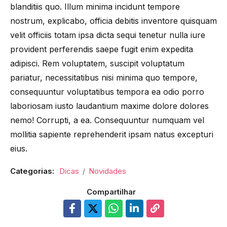
blanditiis quo. Illum minima incidunt tempore
nostrum, explicabo, officia debitis inventore quisquam
velit officiis totam ipsa dicta sequi tenetur nulla iure
provident perferendis saepe fugit enim expedita
adipisci. Rem voluptatem, suscipit voluptatum
pariatur, necessitatibus nisi minima quo tempore,
consequuntur voluptatibus tempora ea odio porro
laboriosam iusto laudantium maxime dolore dolores
nemo! Corrupti, a ea. Consequuntur numquam vel
mollitia sapiente reprehenderit ipsam natus excepturi
eius.
Categorias:
Dicas
Novidades
Compartilhar