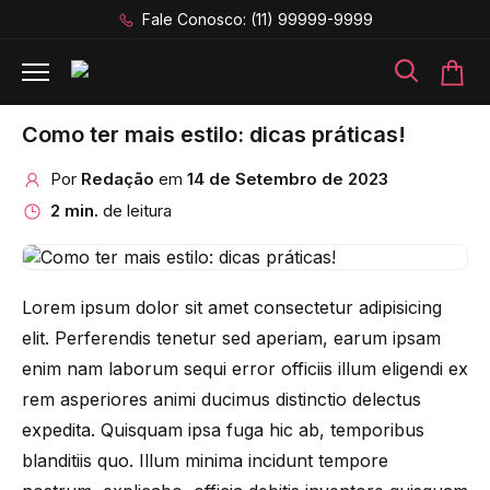
Fale Conosco: (11) 99999-9999
Como ter mais estilo: dicas práticas!
Por
Redação
em
14 de Setembro de 2023
2 min.
de leitura
Lorem ipsum dolor sit amet consectetur adipisicing
elit. Perferendis tenetur sed aperiam, earum ipsam
enim nam laborum sequi error officiis illum eligendi ex
rem asperiores animi ducimus distinctio delectus
expedita. Quisquam ipsa fuga hic ab, temporibus
blanditiis quo. Illum minima incidunt tempore